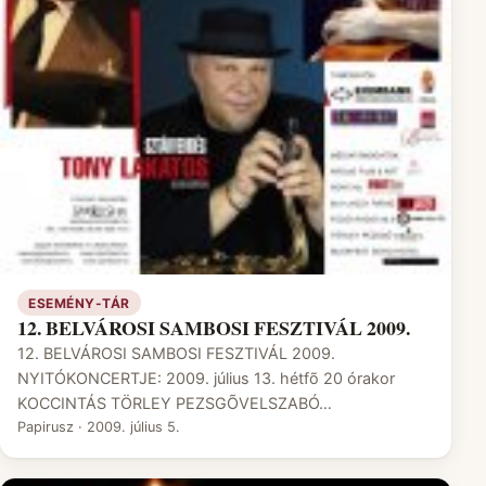
ESEMÉNY-TÁR
12. BELVÁROSI SAMBOSI FESZTIVÁL 2009.
12. BELVÁROSI SAMBOSI FESZTIVÁL 2009.
NYITÓKONCERTJE: 2009. július 13. hétfõ 20 órakor
KOCCINTÁS TÖRLEY PEZSGÕVELSZABÓ…
Papirusz
·
2009. július 5.