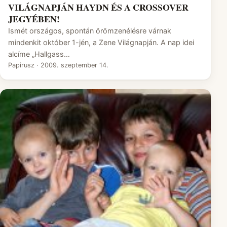
VILÁGNAPJÁN HAYDN ÉS A CROSSOVER
JEGYÉBEN!
Ismét országos, spontán örömzenélésre várnak
mindenkit október 1-jén, a Zene Világnapján. A nap idei
alcíme „Hallgass…
Papirusz
·
2009. szeptember 14.