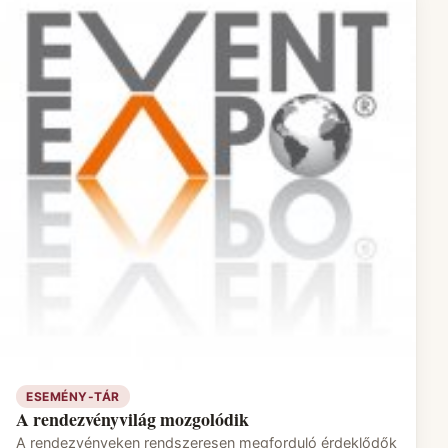
ESEMÉNY-TÁR
A rendezvényvilág mozgolódik
A rendezvényeken rendszeresen megforduló érdeklődők