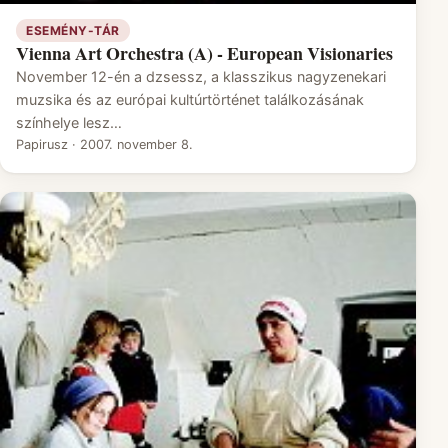
ESEMÉNY-TÁR
Vienna Art Orchestra (A) - European Visionaries
November 12-én a dzsessz, a klasszikus nagyzenekari
muzsika és az európai kultúrtörténet találkozásának
színhelye lesz…
Papirusz
·
2007. november 8.