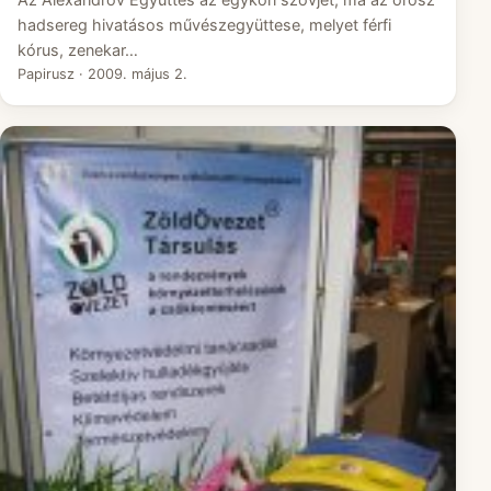
hadsereg hivatásos művészegyüttese, melyet férfi
kórus, zenekar…
Papirusz
·
2009. május 2.