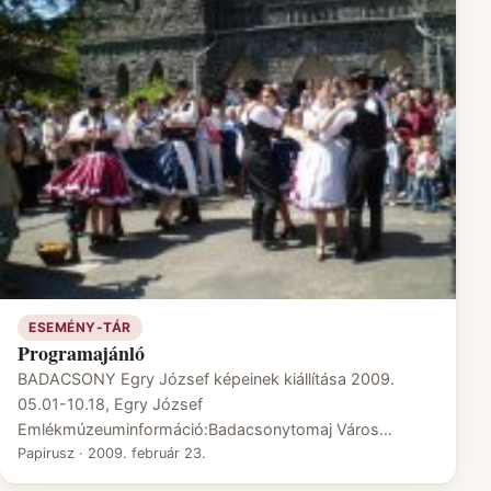
ESEMÉNY-TÁR
Programajánló
BADACSONY Egry József képeinek kiállítása 2009.
05.01-10.18, Egry József
Emlékmúzeuminformáció:Badacsonytomaj Város…
Papirusz
·
2009. február 23.