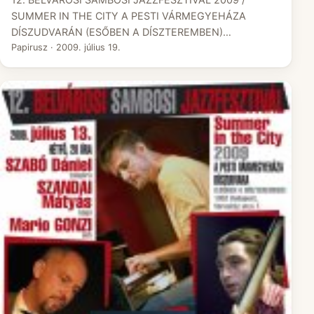
SUMMER IN THE CITY A PESTI VÁRMEGYEHÁZA
DÍSZUDVARÁN (ESŐBEN A DÍSZTEREMBEN)…
Papirusz
·
2009. július 19.