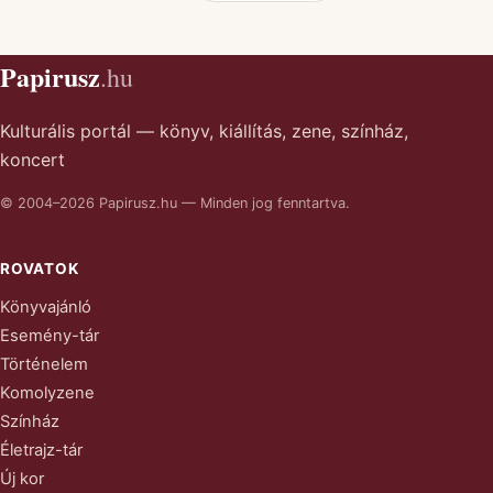
Papirusz
.hu
Kulturális portál — könyv, kiállítás, zene, színház,
koncert
© 2004–2026 Papirusz.hu — Minden jog fenntartva.
ROVATOK
Könyvajánló
Esemény-tár
Történelem
Komolyzene
Színház
Életrajz-tár
Új kor