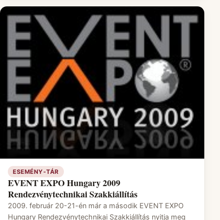
ESEMÉNY-TÁR
EVENT EXPO Hungary 2009
Rendezvénytechnikai Szakkiállítás
2009. február 20-21-én már a második EVENT EXPO
Hungary Rendezvénytechnikai Szakkiállítás nyitja meg