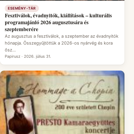
ESEMÉNY-TÁR
Fesztiválok, évadnyitók, kiállítások – kulturális
programajánló 2026 augusztusára és
szeptemberére
Az augusztus a fesztiválok, a szeptember az évadnyitók
hónapja. Összegyűjtöttük a 2026-os nyárvég és kora
ősz…
Papirusz
·
2026. július 31.