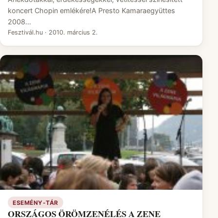
koncert Chopin emlékére!A Presto Kamaraegyüttes
2008…
Fesztivál.hu
·
2010. március 2.
ESEMÉNY-TÁR
ORSZÁGOS ÖRÖMZENÉLÉS A ZENE