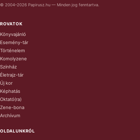
© 2004–2026 Papirusz.hu — Minden jog fenntartva.
ROVATOK
Könyvajánló
Esemény-tár
Történelem
Komolyzene
Színház
Életrajz-tár
Új kor
Képhatás
Oktató(ra)
Zene-bona
Archívum
OLDALUNKRÓL