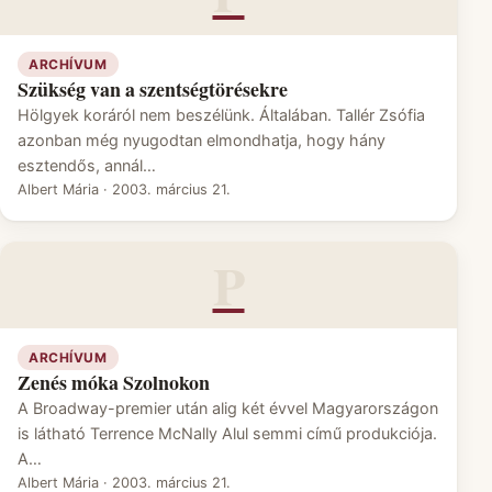
ARCHÍVUM
Szükség van a szentségtörésekre
Hölgyek koráról nem beszélünk. Általában. Tallér Zsófia
azonban még nyugodtan elmondhatja, hogy hány
esztendős, annál…
Albert Mária
·
2003. március 21.
P
ARCHÍVUM
Zenés móka Szolnokon
A Broadway-premier után alig két évvel Magyarországon
is látható Terrence McNally Alul semmi című produkciója.
A…
Albert Mária
·
2003. március 21.