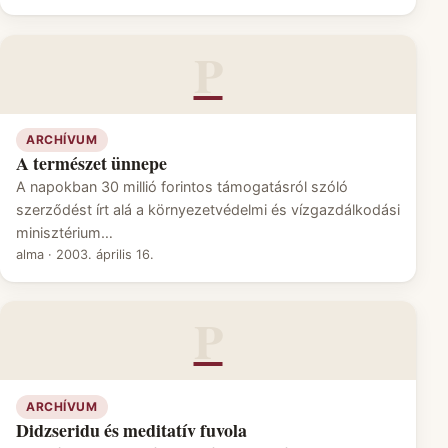
P
ARCHÍVUM
A természet ünnepe
A napokban 30 millió forintos támogatásról szóló
szerződést írt alá a környezetvédelmi és vízgazdálkodási
minisztérium…
alma
·
2003. április 16.
P
ARCHÍVUM
Didzseridu és meditatív fuvola