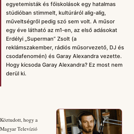
egyetemisták és főiskolások egy hatalmas
stúdióban stimmelt, kultúráról alig-alig,
műveltségről pedig szó sem volt. A műsor
egy éve látható az m1-en, az első adásokat
Erdélyi „Superman” Zsolt (a
reklámszakember, rádiós műsorvezető, DJ és
csodafenomén) és Garay Alexandra vezette.
Hogy kicsoda Garay Alexandra? Ez most nem
derül ki.
Köztudott, hogy a
Magyar Televízió