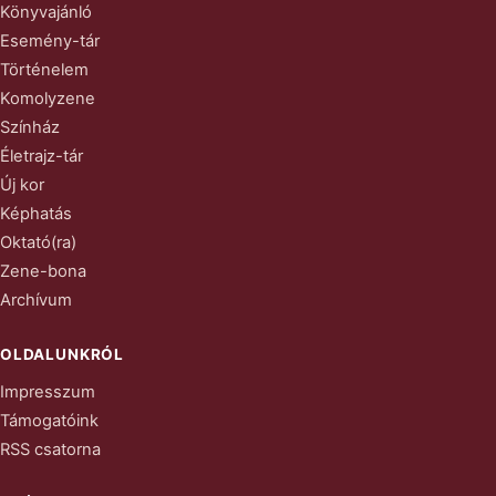
Könyvajánló
Esemény-tár
Történelem
Komolyzene
Színház
Életrajz-tár
Új kor
Képhatás
Oktató(ra)
Zene-bona
Archívum
OLDALUNKRÓL
Impresszum
Támogatóink
RSS csatorna