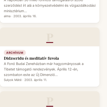
szerződést írt alá a környezetvédelmi és vízgazdálkodási
minisztérium…
alma
·
2003. április 16.
P
ARCHÍVUM
Didzseridu és meditatív fuvola
A Fonó Budai Zeneházban már hagyományosak a
Tibetet támogató rendezvények. Április 12-én,
szombaton este az Új Dimenzió…
Sulyok Máté
·
2003. április 11.
P