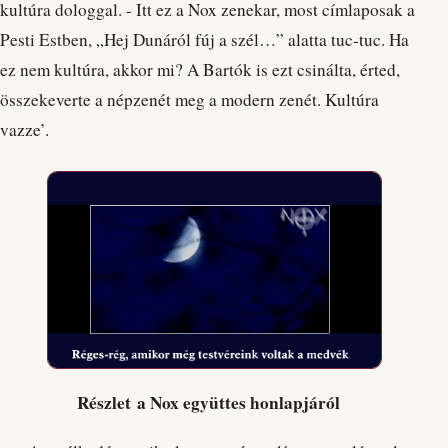
kultúra dologgal. - Itt ez a Nox zenekar, most címlaposak a
Pesti Estben, „Hej Dunáról fúj a szél…” alatta tuc-tuc. Ha
ez nem kultúra, akkor mi? A Bartók is ezt csinálta, érted,
összekeverte a népzenét meg a modern zenét. Kultúra
vazze’.
Részlet a Nox együttes honlapjáról