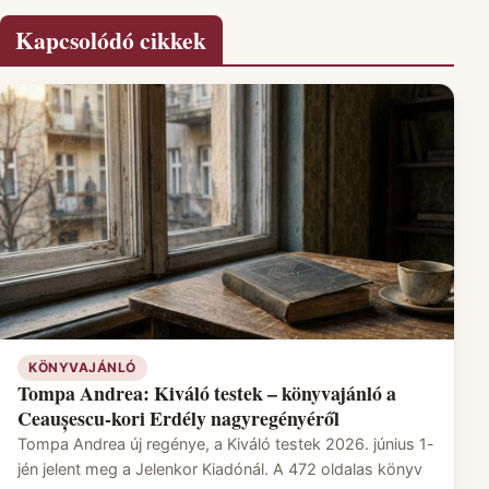
Kapcsolódó cikkek
KÖNYVAJÁNLÓ
Tompa Andrea: Kiváló testek – könyvajánló a
Ceaușescu-kori Erdély nagyregényéről
Tompa Andrea új regénye, a Kiváló testek 2026. június 1-
jén jelent meg a Jelenkor Kiadónál. A 472 oldalas könyv