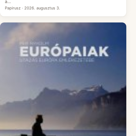
a…
Papirusz
·
2026. augusztus 3.