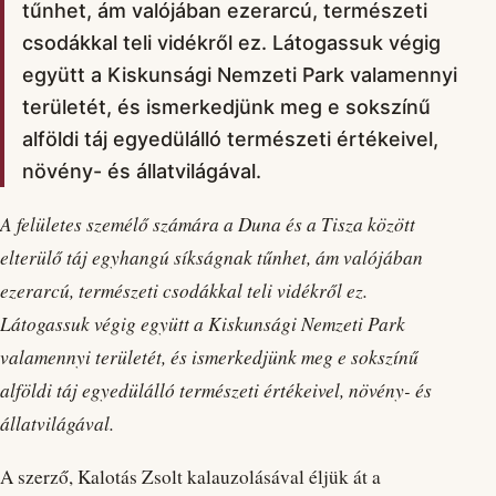
tűnhet, ám valójában ezerarcú, természeti
csodákkal teli vidékről ez. Látogassuk végig
együtt a Kiskunsági Nemzeti Park valamennyi
területét, és ismerkedjünk meg e sokszínű
alföldi táj egyedülálló természeti értékeivel,
növény- és állatvilágával.
A felületes személő számára a Duna és a Tisza között
elterülő táj egyhangú síkságnak tűnhet, ám valójában
ezerarcú, természeti csodákkal teli vidékről ez.
Látogassuk végig együtt a Kiskunsági Nemzeti Park
valamennyi területét, és ismerkedjünk meg e sokszínű
alföldi táj egyedülálló természeti értékeivel, növény- és
állatvilágával.
A szerző, Kalotás Zsolt kalauzolásával éljük át a