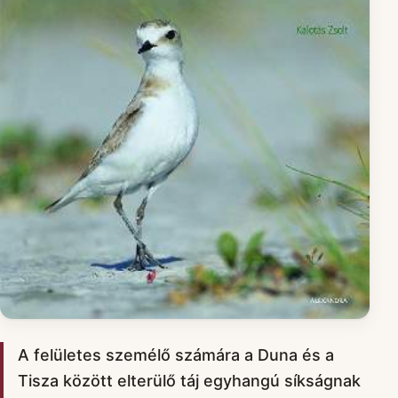
A felületes személő számára a Duna és a
Tisza között elterülő táj egyhangú síkságnak