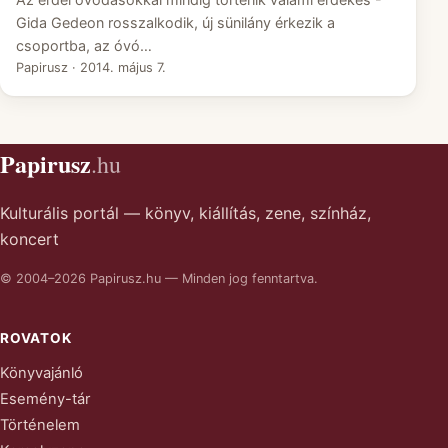
Gida Gedeon rosszalkodik, új sünilány érkezik a
csoportba, az óvó…
Papirusz
·
2014. május 7.
Papirusz
.hu
Kulturális portál — könyv, kiállítás, zene, színház,
koncert
© 2004–2026 Papirusz.hu — Minden jog fenntartva.
ROVATOK
Könyvajánló
Esemény-tár
Történelem