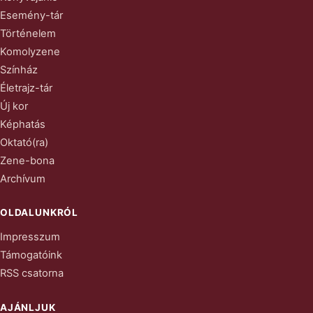
Esemény-tár
Történelem
Komolyzene
Színház
Életrajz-tár
Új kor
Képhatás
Oktató(ra)
Zene-bona
Archívum
OLDALUNKRÓL
Impresszum
Támogatóink
RSS csatorna
AJÁNLJUK