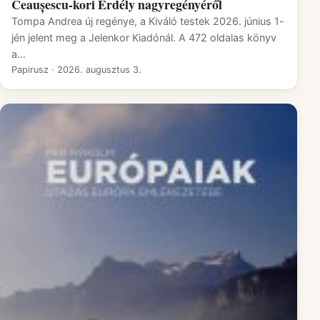
Ceaușescu-kori Erdély nagyregényéről
Tompa Andrea új regénye, a Kiváló testek 2026. június 1-
jén jelent meg a Jelenkor Kiadónál. A 472 oldalas könyv
a…
Papirusz
·
2026. augusztus 3.