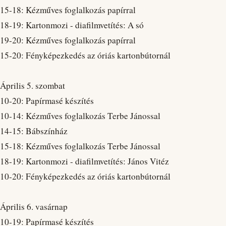
15-18: Kézműves foglalkozás papírral
18-19: Kartonmozi - diafilmvetítés: A só
19-20: Kézműves foglalkozás papírral
15-20: Fényképezkedés az óriás kartonbútornál
Április 5. szombat
10-20: Papírmasé készítés
10-14: Kézműves foglalkozás Terbe Jánossal
14-15: Bábszínház
15-18: Kézműves foglalkozás Terbe Jánossal
18-19: Kartonmozi - diafilmvetítés: János Vitéz
10-20: Fényképezkedés az óriás kartonbútornál
Április 6. vasárnap
10-19: Papírmasé készítés