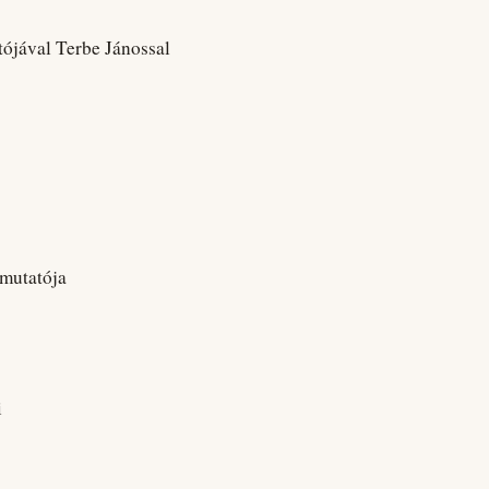
ójával Terbe Jánossal
mutatója
i