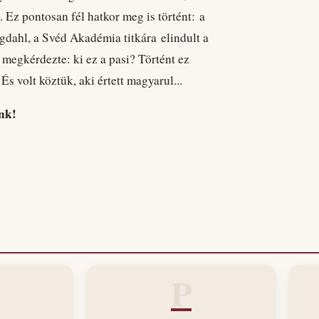
. Ez pontosan fél hatkor meg is történt: a
dahl, a Svéd Akadémia titkára elindult a
 megkérdezte: ki ez a pasi? Történt ez
volt köztük, aki értett magyarul...
nk!
P