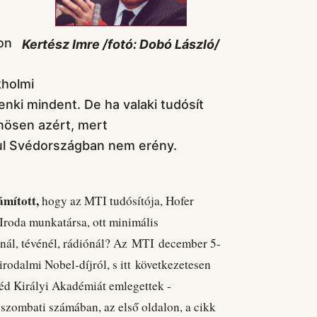
on
Kertész Imre /fotó: Dobó László/
kholmi
i mindent. De ha valaki tudósít
önösen azért, mert
ául Svédországban nem erény.
ámított,
hogy az MTI tudósítója, Hofer
 Iroda munkatársa, ott minimális
nál, tévénél, rádiónál? Az MTI december 5-
irodalmi Nobel-díjról, s itt következetesen
éd Királyi Akadémiát emlegettek -
szombati számában, az első oldalon, a cikk