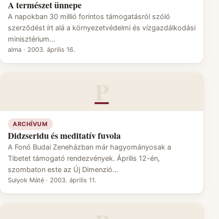
A természet ünnepe
A napokban 30 millió forintos támogatásról szóló
szerződést írt alá a környezetvédelmi és vízgazdálkodási
minisztérium…
alma
·
2003. április 16.
P
ARCHÍVUM
Didzseridu és meditatív fuvola
A Fonó Budai Zeneházban már hagyományosak a
Tibetet támogató rendezvények. Április 12-én,
szombaton este az Új Dimenzió…
Sulyok Máté
·
2003. április 11.