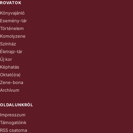
ROVATOK
Könyvajánló
Esemény-tár
Történelem
Komolyzene
Színház
Életrajz-tár
Új kor
Képhatás
Oktató(ra)
Zene-bona
Archívum
OLDALUNKRÓL
Impresszum
Támogatóink
RSS csatorna