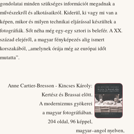
gondolatai minden szükséges információt megadnak a
művészekről és alkotásaikról. Kiderül, ki vagy mi van a
képen, mikor és milyen technikai eljárással készültek a
fotográfiák. Sőt néha még egy-egy sztori is belefér. A XX.
század elejéről, a magyar fényképezés alig ismert
korszakából, „amelynek órája még az európai időt
mutatta”.
Anne Cartier-Bresson - Kincses Károly:
Kertész és Brassai elõtt.
A modernizmus gyökerei
a magyar fotográfiában.
204 oldal, 96 képpel,
magyar–angol nyelven,