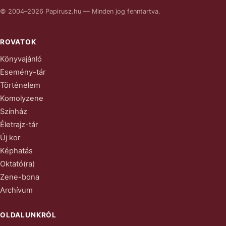
© 2004–2026 Papirusz.hu — Minden jog fenntartva.
ROVATOK
Könyvajánló
Esemény-tár
Történelem
Komolyzene
Színház
Életrajz-tár
Új kor
Képhatás
Oktató(ra)
Zene-bona
Archívum
OLDALUNKRÓL