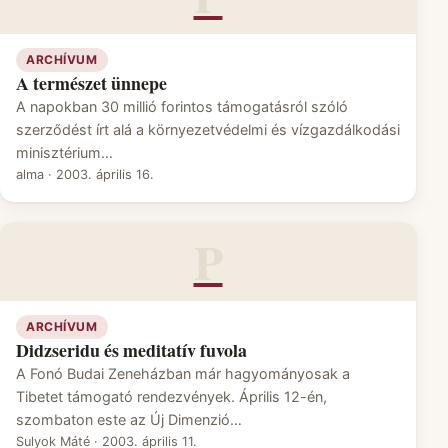
ARCHÍVUM
A természet ünnepe
A napokban 30 millió forintos támogatásról szóló
szerződést írt alá a környezetvédelmi és vízgazdálkodási
minisztérium…
alma
·
2003. április 16.
P
ARCHÍVUM
Didzseridu és meditatív fuvola
A Fonó Budai Zeneházban már hagyományosak a
Tibetet támogató rendezvények. Április 12-én,
szombaton este az Új Dimenzió…
Sulyok Máté
·
2003. április 11.