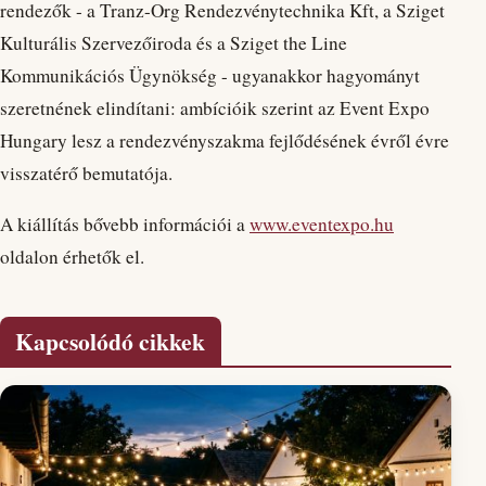
rendezők - a Tranz-Org Rendezvénytechnika Kft, a Sziget
Kulturális Szervezőiroda és a Sziget the Line
Kommunikációs Ügynökség - ugyanakkor hagyományt
szeretnének elindítani: ambícióik szerint az Event Expo
Hungary lesz a rendezvényszakma fejlődésének évről évre
visszatérő bemutatója.
A kiállítás bővebb információi a
www.eventexpo.hu
oldalon érhetők el.
Kapcsolódó cikkek