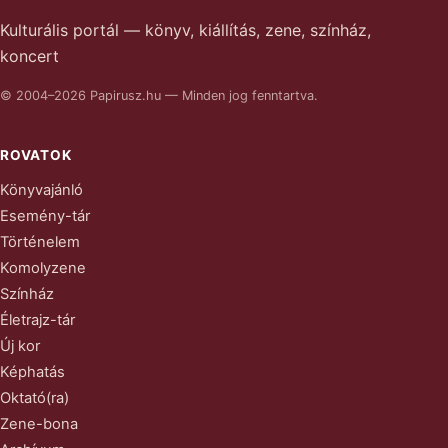
Kulturális portál — könyv, kiállítás, zene, színház,
koncert
© 2004–2026 Papirusz.hu — Minden jog fenntartva.
ROVATOK
Könyvajánló
Esemény-tár
Történelem
Komolyzene
Színház
Életrajz-tár
Új kor
Képhatás
Oktató(ra)
Zene-bona