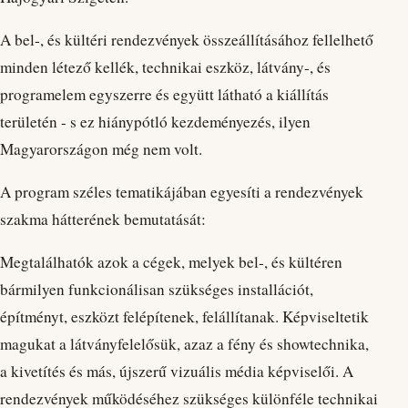
A bel-, és kültéri rendezvények összeállításához fellelhető
minden létező kellék, technikai eszköz, látvány-, és
programelem egyszerre és együtt látható a kiállítás
területén - s ez hiánypótló kezdeményezés, ilyen
Magyarországon még nem volt.
A program széles tematikájában egyesíti a rendezvények
szakma hátterének bemutatását:
Megtalálhatók azok a cégek, melyek bel-, és kültéren
bármilyen funkcionálisan szükséges installációt,
építményt, eszközt felépítenek, felállítanak. Képviseltetik
magukat a látványfelelősük, azaz a fény és showtechnika,
a kivetítés és más, újszerű vizuális média képviselői. A
rendezvények működéséhez szükséges különféle technikai