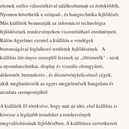
elemek széles választékával találkozhatnak ez érdeklődők.
Nyomon követhetik a színpad-, és hangtechnika fejlődését.
Más kiállítók bemutatják az információ technológia
fejlődésének rendezvényeken viszontlátható eredményeit.
Külön figyelmet szentel a kiállítás a vendégek
biztonságával foglalkozó területek fejlődésének. A
kiállítás látványos szereplői lesznek az „öltöztetők" - azok
a nyomdatechnikai, display és vizuális elemgyártó,
dekoratőr, berendezés-, és dísznövénykölcsönző cégek,
akik meghatározók az egyes megjelenések hangulata és
arculata szempontjából
A kiállítók fő törekvése, hogy már az idei, első kiállítás is
kövesse a legújabb trendeket a rendezvények
megvalósításának fejlődésében. A kiállításra szövetkezett