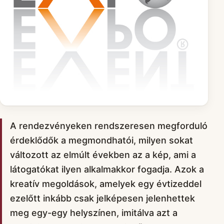
A rendezvényeken rendszeresen megforduló
érdeklődők a megmondhatói, milyen sokat
változott az elmúlt években az a kép, ami a
látogatókat ilyen alkalmakkor fogadja. Azok a
kreatív megoldások, amelyek egy évtizeddel
ezelőtt inkább csak jelképesen jelenhettek
meg egy-egy helyszínen, imitálva azt a