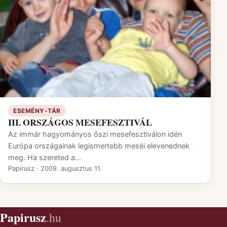
ESEMÉNY-TÁR
III. ORSZÁGOS MESEFESZTIVÁL
Az immár hagyományos őszi mesefesztiválon idén
Európa országainak legismertebb meséi elevenednek
meg. Ha szereted a…
Papirusz
·
2009. augusztus 11.
Papirusz
.hu