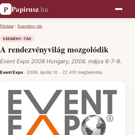
Papirusz
P
.hu
Főoldal
›
Esemény-tár
ESEMÉNY-TÁR
A rendezvényvilág mozgolódik
Event Expo 2008 Hungary, 2008. május 6-7-8.
Event Expo
·
2008. április 10.
·
22 410 megtekintés