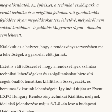
megvalósíthatók. Az építészet, a technikai eszközpark, a
vizuál technika és a mögöttük felhalmozott gondolkodás
fejlődése olyan megoldásokat tesz lehetővé, melyekről nem
sokkal korábban - legalábbis Magyarországon - álmodni
sem lehetett.
Kialakult az a helyzet, hogy a rendezvényszervezésben ma
a lehetőségek a gyakorlat előtt járnak.
Ezért is vált időszerűvé, hogy a rendezvények számára
technikai lehetőségeket és szolgáltatásokat biztosító
cégek ónálló, tematikus kiállításon összegezzék, és
bemutassák korunk lehetőségeit. Így indul útjára az Event
EXPO Hungary Rendezvénytechnikai Kiállítás, melynek
idei első jelentkezése május 6-7-8.-án lesz a budapesti
Hajógyári Szigeten.