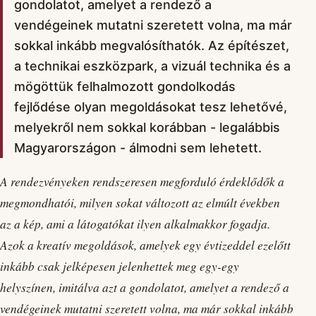
gondolatot, amelyet a rendező a
vendégeinek mutatni szeretett volna, ma már
sokkal inkább megvalósíthatók. Az építészet,
a technikai eszközpark, a vizuál technika és a
mögöttük felhalmozott gondolkodás
fejlődése olyan megoldásokat tesz lehetővé,
melyekről nem sokkal korábban - legalábbis
Magyarországon - álmodni sem lehetett.
A rendezvényeken rendszeresen megforduló érdeklődők a
megmondhatói, milyen sokat változott az elmúlt években
az a kép, ami a látogatókat ilyen alkalmakkor fogadja.
Azok a kreatív megoldások, amelyek egy évtizeddel ezelőtt
inkább csak jelképesen jelenhettek meg egy-egy
helyszínen, imitálva azt a gondolatot, amelyet a rendező a
vendégeinek mutatni szeretett volna, ma már sokkal inkább