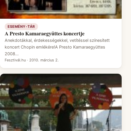
ESEMÉNY-TÁR
A Presto Kamaraegyüttes koncertje
Anekdotákkal, érdekességekkel, vetítéssel színesített
koncert Chopin emlékére!A Presto Kamaraegyüttes
2008…
Fesztivál.hu
·
2010. március 2.