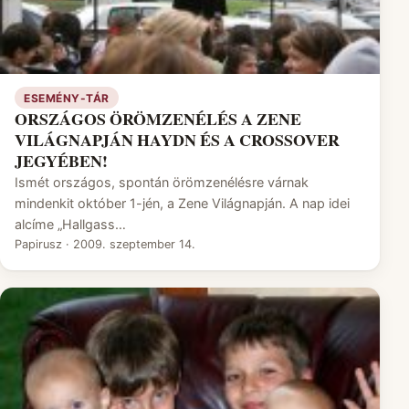
ESEMÉNY-TÁR
ORSZÁGOS ÖRÖMZENÉLÉS A ZENE
VILÁGNAPJÁN HAYDN ÉS A CROSSOVER
JEGYÉBEN!
Ismét országos, spontán örömzenélésre várnak
mindenkit október 1-jén, a Zene Világnapján. A nap idei
alcíme „Hallgass…
Papirusz
·
2009. szeptember 14.