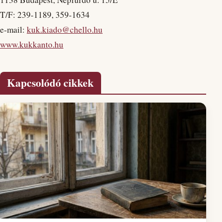
T/F: 239-1189, 359-1634
e-mail:
kuk.kiado@chello.hu
www.kukkanto.hu
Kapcsolódó cikkek