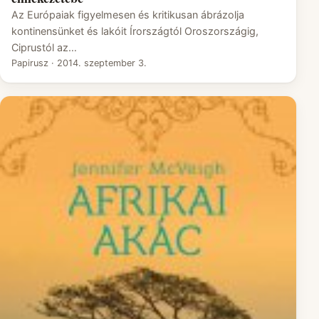
Az Európaiak figyelmesen és kritikusan ábrázolja
kontinensünket és lakóit Írországtól Oroszországig,
Ciprustól az…
Papirusz
·
2014. szeptember 3.