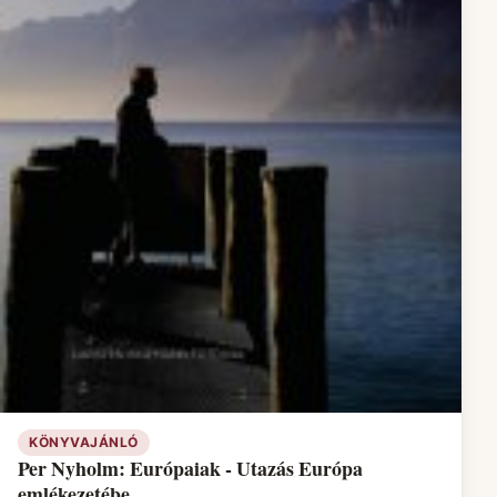
KÖNYVAJÁNLÓ
Per Nyholm: Európaiak - Utazás Európa
emlékezetébe