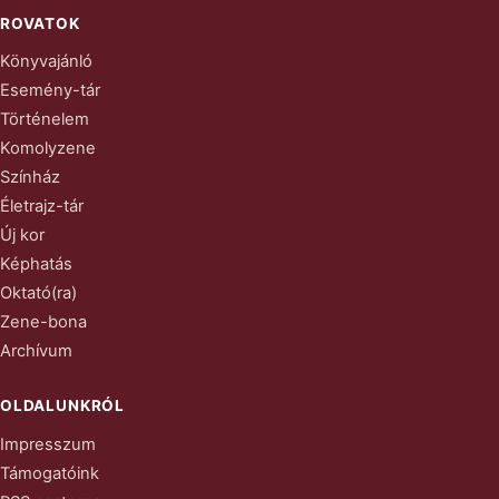
ROVATOK
Könyvajánló
Esemény-tár
Történelem
Komolyzene
Színház
Életrajz-tár
Új kor
Képhatás
Oktató(ra)
Zene-bona
Archívum
OLDALUNKRÓL
Impresszum
Támogatóink