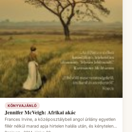
KÖNYVAJÁNLÓ
Jennifer McVeigh: Afrikai akác
Frances Irvine, a középosztálybeli angol úrilány egyetlen
fillér nélkül marad apja hirtelen halála után, és kénytelen…