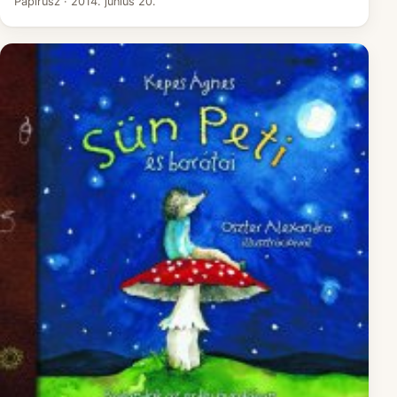
Papirusz
·
2014. június 20.