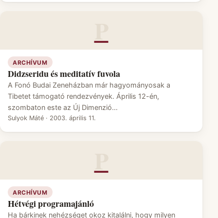
P
ARCHÍVUM
Didzseridu és meditatív fuvola
A Fonó Budai Zeneházban már hagyományosak a
Tibetet támogató rendezvények. Április 12-én,
szombaton este az Új Dimenzió…
Sulyok Máté
·
2003. április 11.
P
ARCHÍVUM
Hétvégi programajánló
Ha bárkinek nehézséget okoz kitalálni, hogy milyen