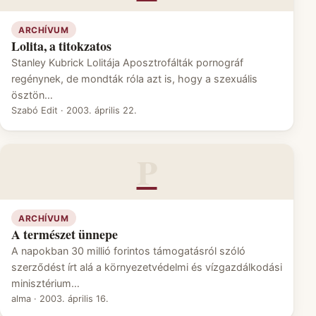
ARCHÍVUM
Lolita, a titokzatos
Stanley Kubrick Lolitája Aposztrofálták pornográf
regénynek, de mondták róla azt is, hogy a szexuális
ösztön…
Szabó Edit
·
2003. április 22.
P
ARCHÍVUM
A természet ünnepe
A napokban 30 millió forintos támogatásról szóló
szerződést írt alá a környezetvédelmi és vízgazdálkodási
minisztérium…
alma
·
2003. április 16.