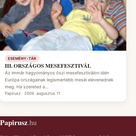
ESEMÉNY-TÁR
III. ORSZÁGOS MESEFESZTIVÁL
Az immár hagyományos őszi mesefesztiválon idén
Európa országainak legismertebb meséi elevenednek
meg. Ha szereted a…
Papirusz
·
2009. augusztus 11.
Papirusz
.hu