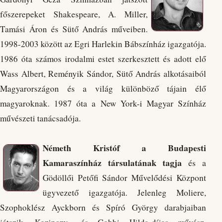
főszerepeket Shakespeare, A. Miller,
Tamási Áron és Sütő András műveiben.
1998-2003 között az Egri Harlekin Bábszínház igazgatója.
1986 óta számos irodalmi estet szerkesztett és adott elő
Wass Albert, Reményik Sándor, Sütő András alkotásaiból
Magyarországon és a világ különböző tájain élő
magyaroknak. 1987 óta a New York-i Magyar Színház
művészeti tanácsadója.
Németh Kristóf a Budapesti
Kamaraszínház társulatának tagja
és a
Gödöllői Petőfi Sándor Művelődési Központ
ügyvezető igazgatója. Jelenleg Moliere,
Szophoklész Ayckborn és Spíró György darabjaiban