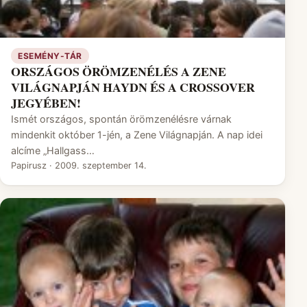
ESEMÉNY-TÁR
ORSZÁGOS ÖRÖMZENÉLÉS A ZENE
VILÁGNAPJÁN HAYDN ÉS A CROSSOVER
JEGYÉBEN!
Ismét országos, spontán örömzenélésre várnak
mindenkit október 1-jén, a Zene Világnapján. A nap idei
alcíme „Hallgass…
Papirusz
·
2009. szeptember 14.