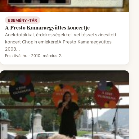
ESEMÉNY-TÁR
A Presto Kamaraegyüttes koncertje
Anekdotákkal, érdekességekkel, vetítéssel színesített
koncert Chopin emlékére!A Presto Kamaraegyüttes
2008…
Fesztivál.hu
·
2010. március 2.