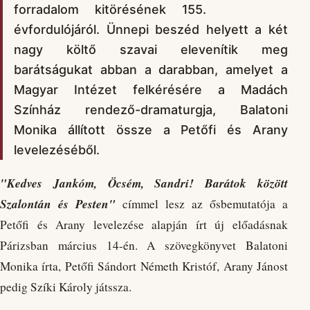
forradalom kitörésének 155.
évfordulójáról. Ünnepi beszéd helyett a két
nagy költő szavai elevenítik meg
barátságukat abban a darabban, amelyet a
Magyar Intézet felkérésére a Madách
Színház rendező-dramaturgja, Balatoni
Monika állított össze a Petőfi és Arany
levelezéséből.
"Kedves Jankóm, Öcsém, Sandri! Barátok között
Szalontán és Pesten"
címmel lesz az ősbemutatója a
Petőfi és Arany levelezése alapján írt új előadásnak
Párizsban március 14-én. A szövegkönyvet Balatoni
Monika írta, Petőfi Sándort Németh Kristóf, Arany Jánost
pedig Szíki Károly játssza.