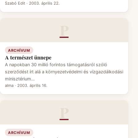
Szabó Edit
·
2003. április 22.
P
ARCHÍVUM
A természet ünnepe
A napokban 30 millió forintos támogatásról szóló
szerződést írt alá a környezetvédelmi és vízgazdálkodási
minisztérium…
alma
·
2003. április 16.
P
ARCHÍVUM