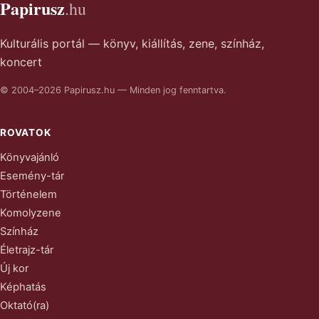
Papirusz
.hu
Kulturális portál — könyv, kiállítás, zene, színház,
koncert
© 2004–2026 Papirusz.hu — Minden jog fenntartva.
ROVATOK
Könyvajánló
Esemény-tár
Történelem
Komolyzene
Színház
Életrajz-tár
Új kor
Képhatás
Oktató(ra)