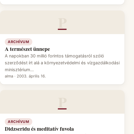
P
ARCHÍVUM
A természet ünnepe
A napokban 30 millió forintos támogatásról szóló
szerződést írt alá a környezetvédelmi és vízgazdálkodási
minisztérium…
alma
·
2003. április 16.
P
ARCHÍVUM
Didzseridu és meditatív fuvola