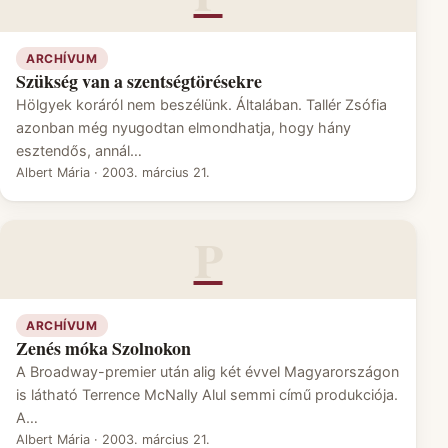
ARCHÍVUM
Szükség van a szentségtörésekre
Hölgyek koráról nem beszélünk. Általában. Tallér Zsófia
azonban még nyugodtan elmondhatja, hogy hány
esztendős, annál…
Albert Mária
·
2003. március 21.
P
ARCHÍVUM
Zenés móka Szolnokon
A Broadway-premier után alig két évvel Magyarországon
is látható Terrence McNally Alul semmi című produkciója.
A…
Albert Mária
·
2003. március 21.