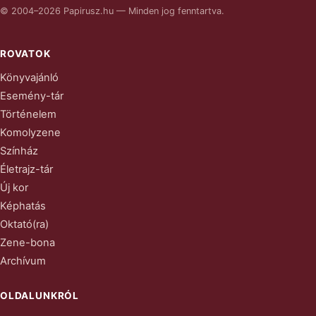
© 2004–2026 Papirusz.hu — Minden jog fenntartva.
ROVATOK
Könyvajánló
Esemény-tár
Történelem
Komolyzene
Színház
Életrajz-tár
Új kor
Képhatás
Oktató(ra)
Zene-bona
Archívum
OLDALUNKRÓL