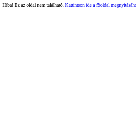
Hiba! Ez az oldal nem található.
Kattintson ide a fõoldal megnyitásáh