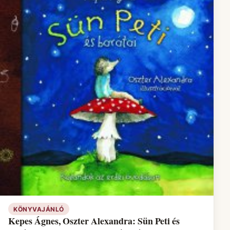
KÖNYVAJÁNLÓ
Kepes Ágnes, Oszter Alexandra: Sün Peti és