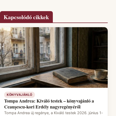
Kapcsolódó cikkek
KÖNYVAJÁNLÓ
Tompa Andrea: Kiváló testek – könyvajánló a
Ceaușescu-kori Erdély nagyregényéről
Tompa Andrea új regénye, a Kiváló testek 2026. június 1-