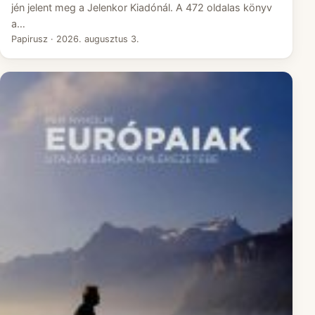
jén jelent meg a Jelenkor Kiadónál. A 472 oldalas könyv
a…
Papirusz
·
2026. augusztus 3.