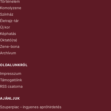
Történelem
Komolyzene
Színház
Életrajz-tár
Új kor
Képhatás
Oktató(ra)
Zene-bona
Archívum
OLDALUNKRÓL
Impresszum
Támogatóink
RSS csatorna
AJÁNLJUK
Szuperpiac – ingyenes apróhirdetés