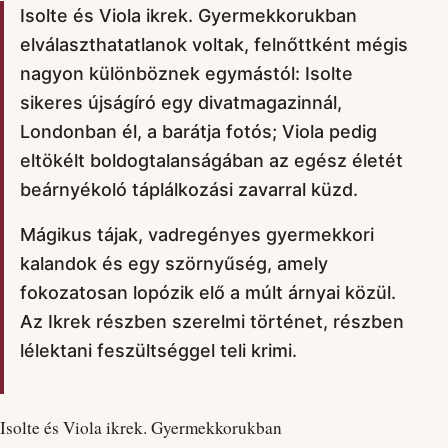
Isolte és Viola ikrek. Gyermekkorukban
elválaszthatatlanok voltak, felnőttként mégis
nagyon különböznek egymástól: Isolte
sikeres újságíró egy divatmagazinnál,
Londonban él, a barátja fotós; Viola pedig
eltökélt boldogtalanságában az egész életét
beárnyékoló táplálkozási zavarral küzd.
Mágikus tájak, vadregényes gyermekkori
kalandok és egy szörnyűség, amely
fokozatosan lopózik elő a múlt árnyai közül.
Az Ikrek részben szerelmi történet, részben
lélektani feszültséggel teli krimi.
Isolte és Viola ikrek. Gyermekkorukban