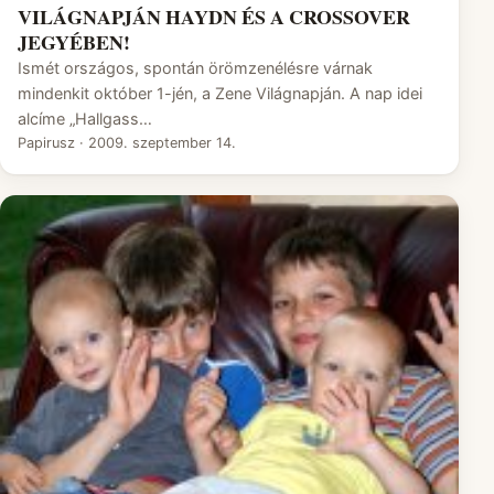
VILÁGNAPJÁN HAYDN ÉS A CROSSOVER
JEGYÉBEN!
Ismét országos, spontán örömzenélésre várnak
mindenkit október 1-jén, a Zene Világnapján. A nap idei
alcíme „Hallgass…
Papirusz
·
2009. szeptember 14.