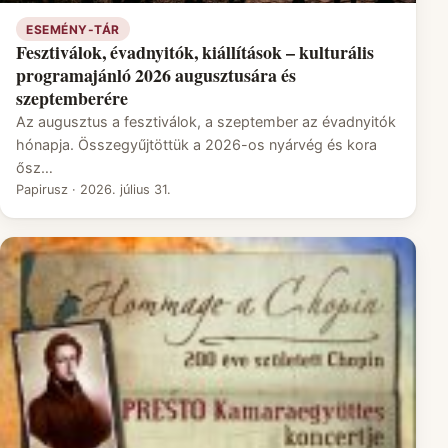
ESEMÉNY-TÁR
Fesztiválok, évadnyitók, kiállítások – kulturális
programajánló 2026 augusztusára és
szeptemberére
Az augusztus a fesztiválok, a szeptember az évadnyitók
hónapja. Összegyűjtöttük a 2026-os nyárvég és kora
ősz…
Papirusz
·
2026. július 31.