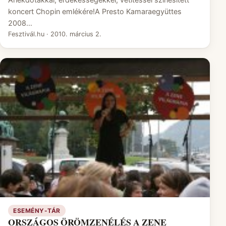
koncert Chopin emlékére!A Presto Kamaraegyüttes
2008…
Fesztivál.hu
·
2010. március 2.
ESEMÉNY-TÁR
ORSZÁGOS ÖRÖMZENÉLÉS A ZENE