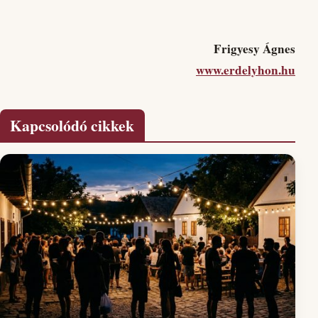
Frigyesy Ágnes
www.erdelyhon.hu
Kapcsolódó cikkek