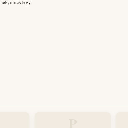
nek, nincs légy.
P