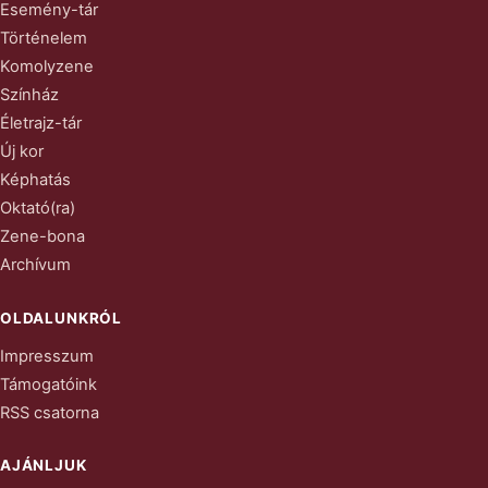
Esemény-tár
Történelem
Komolyzene
Színház
Életrajz-tár
Új kor
Képhatás
Oktató(ra)
Zene-bona
Archívum
OLDALUNKRÓL
Impresszum
Támogatóink
RSS csatorna
AJÁNLJUK