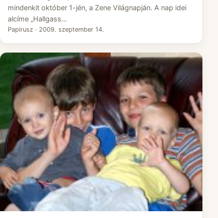
mindenkit október 1-jén, a Zene Világnapján. A nap idei
alcíme „Hallgass…
Papirusz
·
2009. szeptember 14.