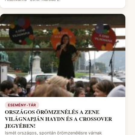
ESEMÉNY-TÁR
ORSZÁGOS ÖRÖMZENÉLÉS A ZENE
VILÁGNAPJÁN HAYDN ÉS A CROSSOVER
JEGYÉBEN!
Ismét országos, spontán örömzenélésre várnak