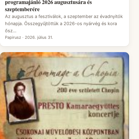
programajánló 2026 augusztusára és
szeptemberére
Az augusztus a fesztiválok, a szeptember az évadnyitók
hónapja. Összegyűjtöttük a 2026-os nyárvég és kora
ősz…
Papirusz
·
2026. július 31.