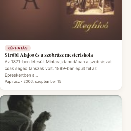
KÉPHATÁS
Stróbl Alajos és a szobrász mesteriskola
Az 1871-ben létesült Mintarajztanodában a szobrászat
csak segéd tanszak volt. 1889-ben épült fel az
Epreskertben a…
Papirusz
·
2006. szeptember 15.