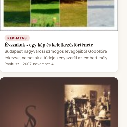
KÉPHATÁS
Évszakok - egy kép és keletkezéstörténete
Budapest nagyvárosi szmogos levegőjéből Gödöllőre
érkezve, nemcsak a tüdeje kényszeríti az embert mély…
Papirusz
·
2007. november 4.