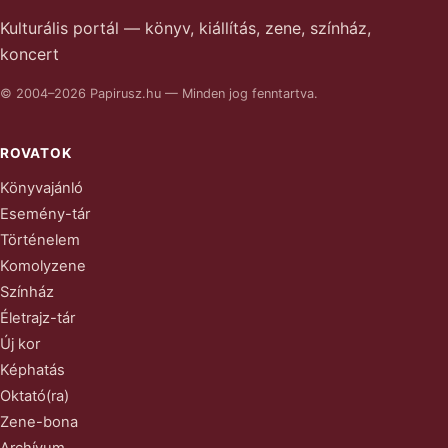
Kulturális portál — könyv, kiállítás, zene, színház,
koncert
© 2004–2026 Papirusz.hu — Minden jog fenntartva.
ROVATOK
Könyvajánló
Esemény-tár
Történelem
Komolyzene
Színház
Életrajz-tár
Új kor
Képhatás
Oktató(ra)
Zene-bona
Archívum