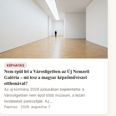
KÉPHATÁS
Nem épül fel a Városligetben az Új Nemzeti
Galéria – mi lesz a magyar képzőművészet
otthonával?
Az új kormány 2026 júniusában bejelentette: a
Városligetben nem épül több múzeum, a lezárt
területeket parkosítják. Az…
Papirusz
·
2026. augusztus 7.